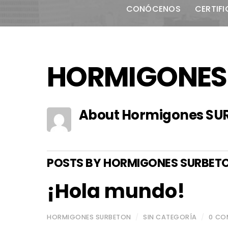
CONÓCENOS
CERTIF
HORMIGONES
About
Hormigones SU
POSTS BY HORMIGONES SURBET
¡Hola mundo!
HORMIGONES SURBETON
/
SIN CATEGORÍA
/
0 CO